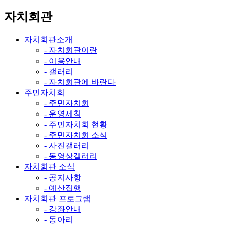
자치회관
자치회관소개
- 자치회관이란
- 이용안내
- 갤러리
- 자치회관에 바란다
주민자치회
- 주민자치회
- 운영세칙
- 주민자치회 현황
- 주민자치회 소식
- 사진갤러리
- 동영상갤러리
자치회관 소식
- 공지사항
- 예산집행
자치회관 프로그램
- 강좌안내
- 동아리