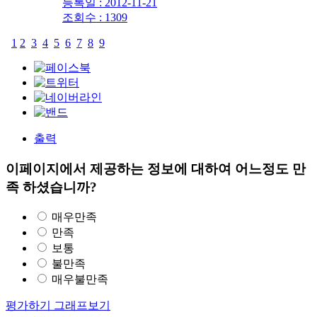
등록일 : 2012-11-21
조회수 : 1309
1
2
3
4
5
6
7
8
9
출력
이페이지에서 제공하는 정보에 대하여 어느정도 만
족 하셨습니까?
매우만족
만족
보통
불만족
매우불만족
평가하기
그래프보기