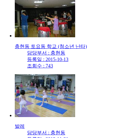
충현동 토요동 학교 (청소년 난타)
담당부서 : 충현동
등록일 : 2015-10-13
조회수 : 743
발레
담당부서 : 충현동