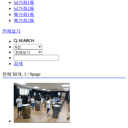
남가좌1동
남가좌2동
북가좌1동
북가좌2동
전체보기
검색
전체
51
개, 1 / 9page