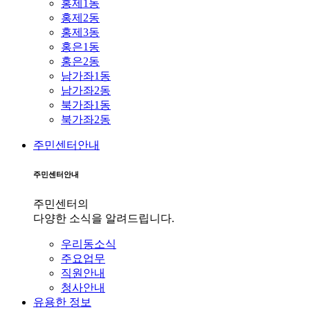
홍제1동
홍제2동
홍제3동
홍은1동
홍은2동
남가좌1동
남가좌2동
북가좌1동
북가좌2동
주민센터안내
주민센터안내
주민센터의
다양한 소식을 알려드립니다.
우리동소식
주요업무
직원안내
청사안내
유용한 정보