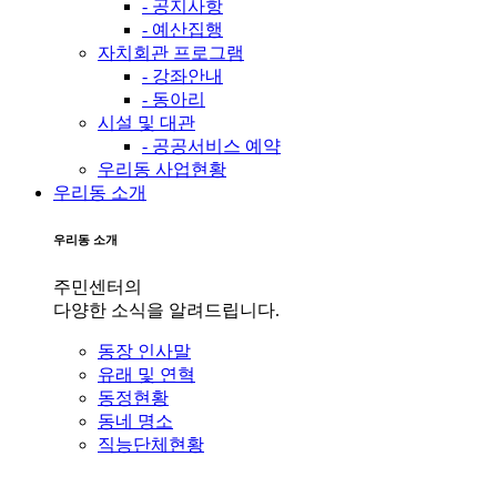
- 공지사항
- 예산집행
자치회관 프로그램
- 강좌안내
- 동아리
시설 및 대관
- 공공서비스 예약
우리동 사업현황
우리동 소개
우리동 소개
주민센터의
다양한 소식을 알려드립니다.
동장 인사말
유래 및 연혁
동정현황
동네 명소
직능단체현황