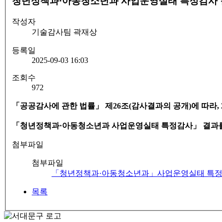
청년정책과·아동청소년과 사업운영실태 특정감사
작성자
기술감사팀 곽재상
등록일
2025-09-03 16:03
조회수
972
「
공공감사에 관한 법률
」
제
26
조
(
감사결과의 공개
)
에 따라
,
「청년정책과·아동청소년과 사업운영실태
특정
감사
」
결과
첨부파일
첨부파일
「청년정책과·아동청소년과」사업운영실태 특정감사
목록