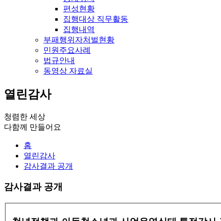
편성현황
집행대상 직무활동
집행내역
부패행위자처벌현황
민원주요사례
법규안내
동영상 자료실
열린감사
청렴한 세상
다함께 만들어요
홈
열린감사
감사결과 공개
감사결과 공개